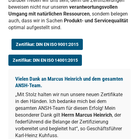
Darüber freuen wir uns sehr, denn die Zertifizierungen
beweisen nicht nur unseren
verantwortungsvollen
Umgang mit natürlichen Ressourcen
, sondern belegen
auch, dass wir in Sachen
Produkt- und Servicequalität
optimal aufgestellt sind.
Zertifikat: DIN EN ISO 9001:2015
Zertifikat: DIN EN ISO 14001:2015
Vielen Dank an Marcus Heinrich und dem gesamten
ANSH-Team.
„Mit Stolz halten wir nun unsere neuen Zertifikate
in den Händen. Ich bedanke mich bei dem
gesamten ANSH-Team für diesen Erfolg! Mein
besonderer Dank gilt
Herrn Marcus Heinrich
, der
federführend die Belange der Zertifizierung
vorbereitet und begleitet hat“, so Geschäftsführer
Karl-Heinz Kuhfuss.