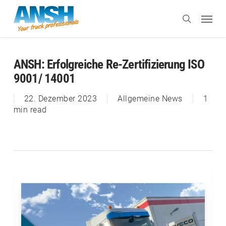
Skip
Menu
to
search
main
content
ANSH: Erfolgreiche Re-Zertifizierung ISO
9001/ 14001
22. Dezember 2023
Allgemeine News
1
min read