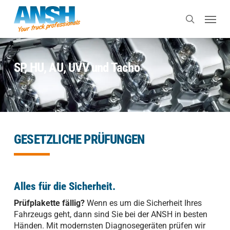
Skip
Menu
to
search
main
content
SP, HU, AU, UVV und Tacho
GESETZLICHE PRÜFUNGEN
Alles für die Sicherheit.
Prüfplakette fällig?
Wenn es um die Sicherheit Ihres
Fahrzeugs geht, dann sind Sie bei der ANSH in besten
Händen. Mit modernsten Diagnosegeräten prüfen wir