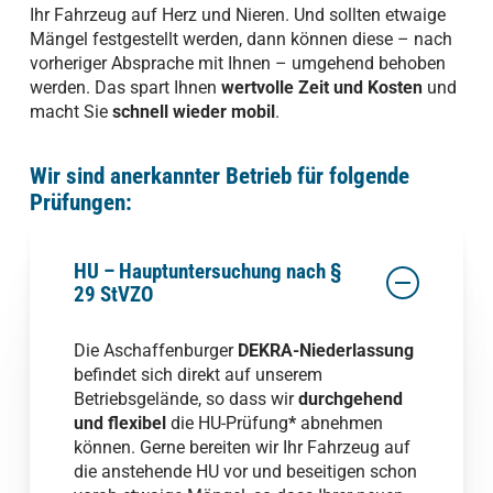
Ihr Fahrzeug auf Herz und Nieren. Und sollten etwaige
Mängel festgestellt werden, dann können diese – nach
vorheriger Absprache mit Ihnen – umgehend behoben
werden. Das spart Ihnen
wertvolle Zeit und Kosten
und
macht Sie
schnell wieder mobil
.
Wir sind anerkannter Betrieb für folgende
Prüfungen:
HU – Hauptuntersuchung nach §
29 StVZO
Die Aschaffenburger
DEKRA-Niederlassung
befindet sich direkt auf unserem
Betriebsgelände, so dass wir
durchgehend
und flexibel
die HU-Prüfung
*
abnehmen
können. Gerne bereiten wir Ihr Fahrzeug auf
die anstehende HU vor und beseitigen schon