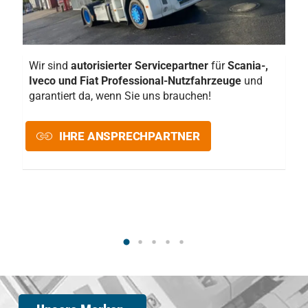
F
Wir sind
autorisierter Servicepartner
für
Scania-,
E
Iveco und Fiat Professional-Nutzfahrzeuge
und
e
garantiert da, wenn Sie uns brauchen!
IHRE ANSPRECHPARTNER