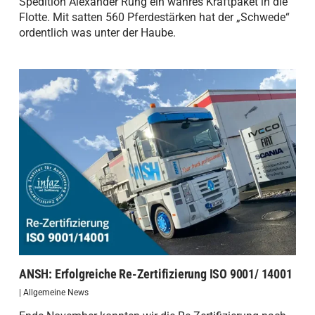
Spedition Alexander Rung ein wahres Kraftpaket in die
Flotte. Mit satten 560 Pferdestärken hat der „Schwede“
ordentlich was unter der Haube.
ANSH: Erfolgreiche Re-Zertifizierung ISO 9001/ 14001
|
Allgemeine News