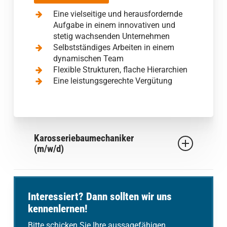
Eine vielseitige und herausfordernde
Aufgabe in einem innovativen und
stetig wachsenden Unternehmen
Selbstständiges Arbeiten in einem
dynamischen Team
Flexible Strukturen, flache Hierarchien
Eine leistungsgerechte Vergütung
Karosseriebaumechaniker
(m/w/d)
Das wären Ihre Aufgaben:
Interessiert? Dann sollten wir uns
Sie erledigen Karosserie-
kennenlernen!
Instandsetzungsarbeiten an
Aufbauten, Fahrgestellen und
Bitte schicken Sie Ihre aussagefähigen