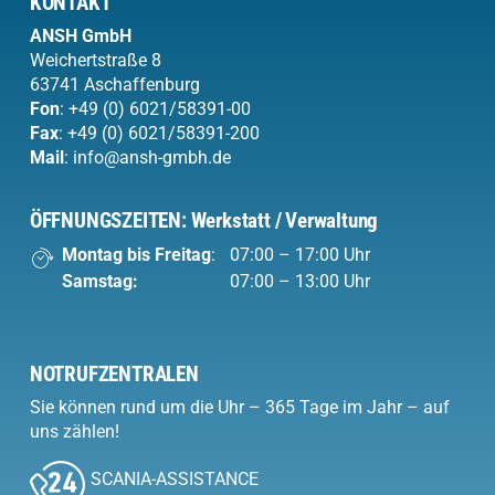
KONTAKT
ANSH
GmbH
Weichertstraße 8
63741 Aschaffenburg
Fon
:
+49 (0) 6021/58391-00
Fax
: +49 (0) 6021/58391-200
Mail
:
info@ansh-gmbh.de
ÖFFNUNGSZEITEN: Werkstatt / Verwaltung
Montag bis Freitag
:
07:00 – 17:00 Uhr
Samstag:
07:00 – 13:00 Uhr
NOTRUFZENTRALEN
Sie können rund um die Uhr – 365 Tage im Jahr – auf
uns zählen!
SCANIA-ASSISTANCE