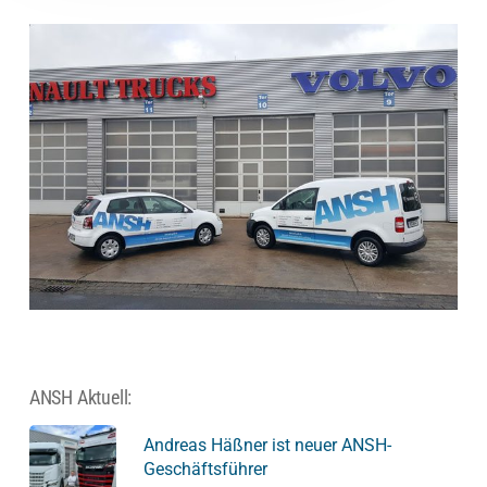
ANSH Aktuell:
Andreas Häßner ist neuer ANSH-
Geschäftsführer